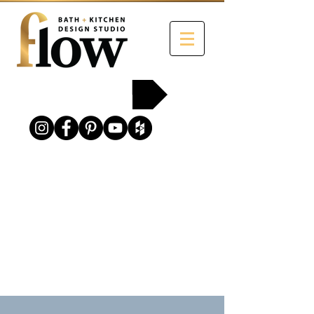
215-454-2258